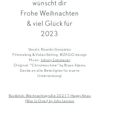
wünscht dir
Frohe Weihnachten
& viel Glück für
2023
Vocals: Ricardo Gonzalez
Filmmaking & Video Editing: RIZAGO design
Music:
Johnny Sommerer
Original: "Christmas time" by Bryan Adams
Danke an alle Beteiligten für euere
Unterstützung!
Rückblick: Weihnachtsgrüße 2021"| Happy Xmas
(War Is Over) by John Lennon