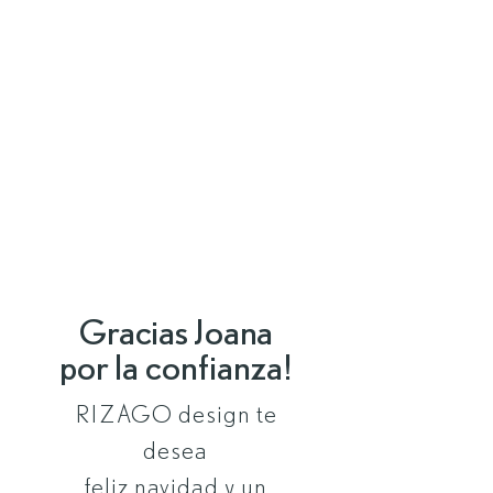
Gracias Joana
por la confianza!
RIZAGO design te
desea
feliz navidad y un